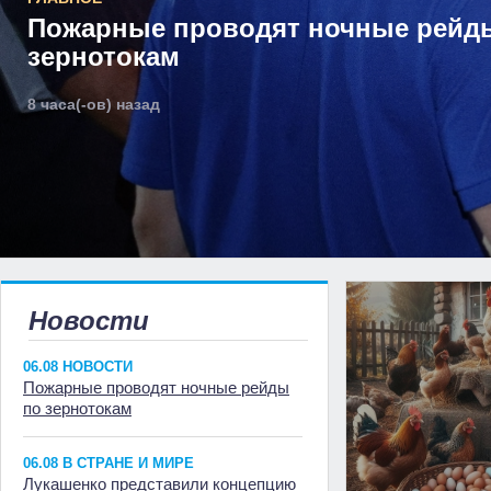
Пожарные проводят ночные рейд
зернотокам
8 часа(-ов) назад
Новости
06.08 НОВОСТИ
Пожарные проводят ночные рейды
по зернотокам
06.08 В СТРАНЕ И МИРЕ
Лукашенко представили концепцию