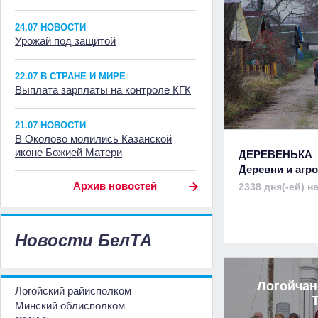
24.07 НОВОСТИ
Урожай под защитой
22.07 В СТРАНЕ И МИРЕ
Выплата зарплаты на контроле КГК
21.07 НОВОСТИ
В Околово молились Казанской
иконе Божией Матери
ДЕРЕВЕНЬКА
Деревни и аг
Архив новостей
2338 дня(-ей) н
Новости БелТА
Логойчан
Логойский райисполком
Минский облисполком