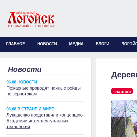
ГЛАВНОЕ
НОВОСТИ
МЕДИА
БЛОГИ
ЛОГОЙ
Новости
Дерев
06.08 НОВОСТИ
Пожарные проводят ночные рейды
главное
по зернотокам
06.08 В СТРАНЕ И МИРЕ
Лукашенко представили концепцию
Академии интеллектуальных
технологий