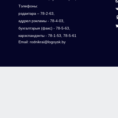
Тэлефоны:
рэдактара – 78-2-63,
аддзел рэкламы - 78-4-03,
бухгалтэрыя (факс) - 78-5-63,
карэспандэнты - 78-1-53, 78-5-61
Email: rodnikrai@logoysk.by