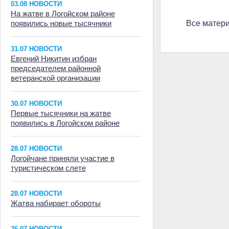
03.08 НОВОСТИ
На жатве в Логойском районе
появились новые тысячники
Все матер
31.07 НОВОСТИ
Евгений Никитин избран
председателем районной
ветеранской организации
30.07 НОВОСТИ
Первые тысячники на жатве
появились в Логойском районе
28.07 НОВОСТИ
Логойчане приняли участие в
туристическом слете
28.07 НОВОСТИ
Жатва набирает обороты
26.07 НОВОСТИ