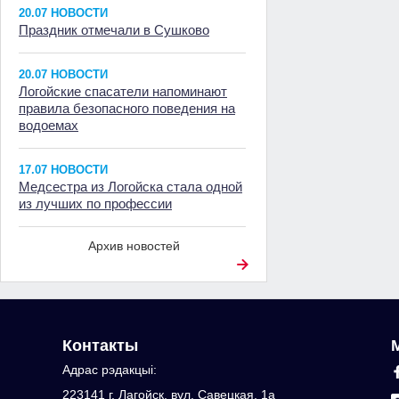
20.07 НОВОСТИ
Праздник отмечали в Сушково
20.07 НОВОСТИ
Логойские спасатели напоминают
правила безопасного поведения на
водоемах
17.07 НОВОСТИ
Медсестра из Логойска стала одной
из лучших по профессии
Архив новостей
Контакты
Адрас рэдакцыi:
223141 г. Лагойск, вул. Савецкая, 1а