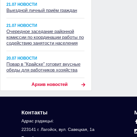
21.07 НОВОСТИ
Выездной личный приём граждан
21.07 НОВОСТИ
Очередное заседание районной
комиссии по координации работы по
содействию занятости населения
20.07 НОВОСТИ
Повар в "Крайске" готовит вкусные
обеды для работников хозяйства
Архив новостей
Контакты
Адрас рэдакцыi:
223141 г. Лагойск, вул. Савецкая, 1а