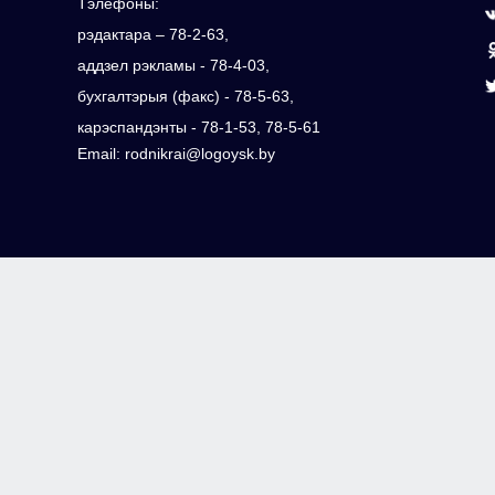
Тэлефоны:
рэдактара – 78-2-63,
аддзел рэкламы - 78-4-03,
бухгалтэрыя (факс) - 78-5-63,
карэспандэнты - 78-1-53, 78-5-61
Email: rodnikrai@logoysk.by