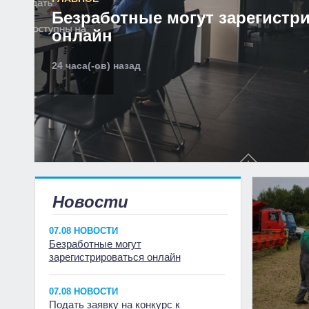
Безработные могут зарегистр
онлайн
24 часа(-ов) назад
Новости
07.08 НОВОСТИ
Безработные могут
зарегистрироваться онлайн
07.08 НОВОСТИ
Подать заявку на конкурс к