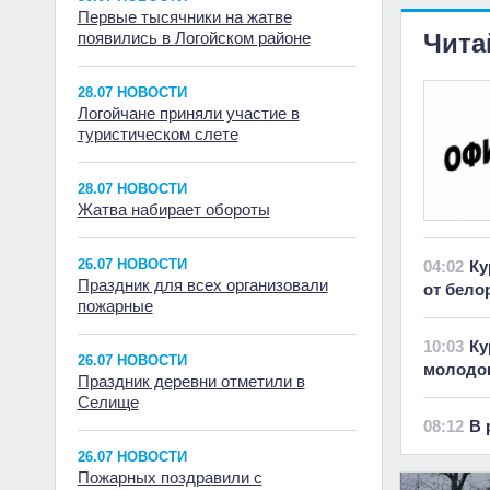
Первые тысячники на жатве
появились в Логойском районе
Чита
28.07 НОВОСТИ
Логойчане приняли участие в
туристическом слете
28.07 НОВОСТИ
Жатва набирает обороты
26.07 НОВОСТИ
04:02
Ку
Праздник для всех организовали
от бело
пожарные
10:03
Ку
26.07 НОВОСТИ
молодок
Праздник деревни отметили в
Селище
08:12
В 
26.07 НОВОСТИ
Пожарных поздравили с