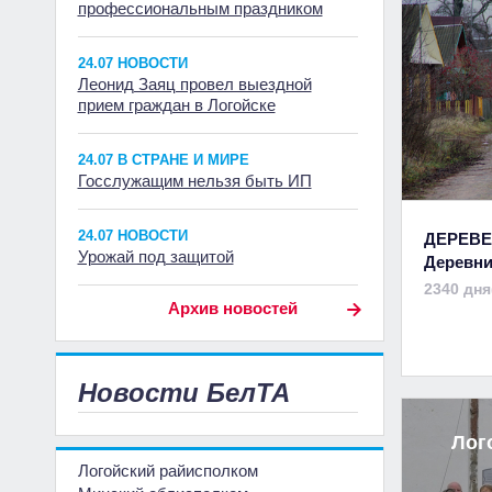
профессиональным праздником
24.07 НОВОСТИ
Леонид Заяц провел выездной
прием граждан в Логойске
24.07 В СТРАНЕ И МИРЕ
Госслужащим нельзя быть ИП
24.07 НОВОСТИ
ДЕРЕВЕ
Урожай под защитой
Деревни
2340 дня
Архив новостей
Новости БелТА
Лог
Логойский райисполком