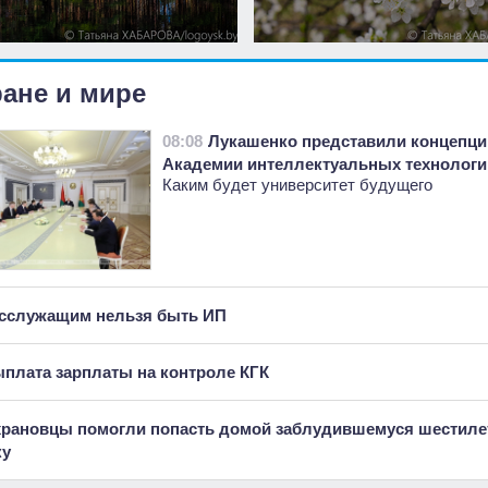
ране и мире
08:08
Лукашенко представили концепц
Академии интеллектуальных технологи
Каким будет университет будущего
сслужащим нельзя быть ИП
плата зарплаты на контроле КГК
рановцы помогли попасть домой заблудившемуся шестиле
ку