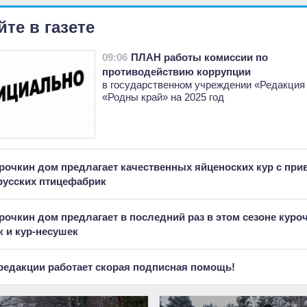
йте в газете
09:06
ПЛАН работы комиссии по
противодействию коррупции
в государственном учреждении «Редакция
«Родны край» на 2025 год
рочкин дом предлагает качественных яйценоских кур с при
русских птицефабрик
рочкин дом предлагает в последний раз в этом сезоне куро
 и кур-несушек
редакции работает скорая подписная помощь!