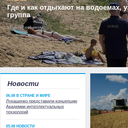
Где и как отдыхают на водоемах, 
группа
17 часа(-ов) назад
Новости
06.08 В СТРАНЕ И МИРЕ
Лукашенко представили концепцию
Академии интеллектуальных
технологий
05.08 НОВОСТИ