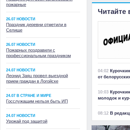
пожарные
Читайте 
26.07 НОВОСТИ
Праздник деревни отметили в
Селище
26.07 НОВОСТИ
Пожарных поздравили с
профессиональным праздником
24.07 НОВОСТИ
04:02
Курочкин
Леонид Заяц провел выездной
от белорусски
прием граждан в Логойске
10:03
Курочкин
24.07 В СТРАНЕ И МИРЕ
молодок и кур
Госслужащим нельзя быть ИП
08:12
В редакц
24.07 НОВОСТИ
Урожай под защитой