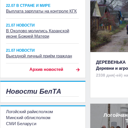
22.07 В СТРАНЕ И МИРЕ
Выплата зарплаты на контроле КГК
21.07 НОВОСТИ
В Околово молились Казанской
иконе Божией Матери
21.07 НОВОСТИ
Выездной личный приём граждан
ДЕРЕВЕНЬКА
Деревни и аг
Архив новостей
2338 дня(-ей) н
Новости БелТА
Логойский райисполком
Логойчан
Минский облисполком
СМИ Беларуси