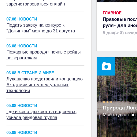
зарегистрироваться онлайн
ГЛАВНОЕ
Правовые посл
07.08 НОВОСТИ
Подать заявку на конкурс к
руля» для ино
"Дожинкам" можно до 31 августа
5 дня(-ей) наза
06.08 НОВОСТИ
Пожарные проводят ночные рейды
по зернотокам
06.08 В СТРАНЕ И МИРЕ
Лукашенко представили концепцию
Академии интеллектуальных
технологий
ФОТО
05.08 НОВОСТИ
Природа Ло
Где и как отдыхают на водоемах,
Май ступает по 
узнала рейдовая группа
05.08 НОВОСТИ