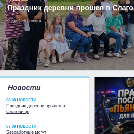
Праздник деревни прошел в Слаг
2 дня(-ей) назад
Новости
08.08 НОВОСТИ
Праздник деревни прошел в
Слаговище
07.08 НОВОСТИ
Безработные могут