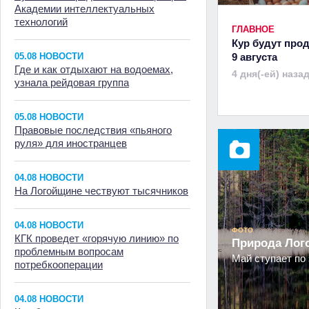
Академии интеллектуальных
технологий
ГЛАВНОЕ
Кур будут прод
05.08 НОВОСТИ
9 августа
Где и как отдыхают на водоемах,
4 дня(-ей) наза
узнала рейдовая группа
05.08 НОВОСТИ
Правовые последствия «пьяного
руля» для иностранцев
04.08 НОВОСТИ
На Логойщине чествуют тысячников
04.08 НОВОСТИ
ФОТО
КГК проведет «горячую линию» по
Природа Ло
проблемным вопросам
Май ступает по 
потребкооперации
04.08 НОВОСТИ