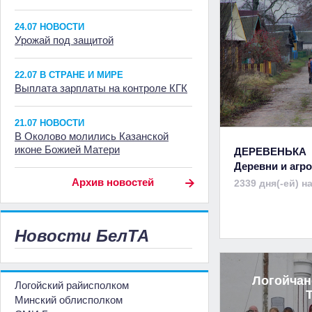
24.07 НОВОСТИ
Урожай под защитой
22.07 В СТРАНЕ И МИРЕ
Выплата зарплаты на контроле КГК
21.07 НОВОСТИ
В Околово молились Казанской
иконе Божией Матери
ДЕРЕВЕНЬКА
Деревни и аг
Архив новостей
2339 дня(-ей) н
Новости БелТА
Логойчан
Логойский райисполком
Минский облисполком