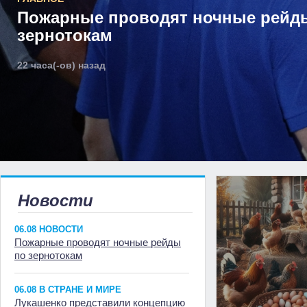
Пожарные проводят ночные рейд
зернотокам
22 часа(-ов) назад
Новости
06.08 НОВОСТИ
Пожарные проводят ночные рейды
по зернотокам
06.08 В СТРАНЕ И МИРЕ
Лукашенко представили концепцию