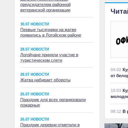
председателем районной
ветеранской организации
Чита
30.07 НОВОСТИ
Первые тысячники на жатве
появились в Логойском районе
28.07 НОВОСТИ
Логойчане приняли участие в
туристическом слете
04:02
Ку
28.07 НОВОСТИ
от бело
Жатва набирает обороты
10:03
Ку
26.07 НОВОСТИ
молодок
Праздник для всех организовали
пожарные
08:12
В 
26.07 НОВОСТИ
Праздник деревни отметили в