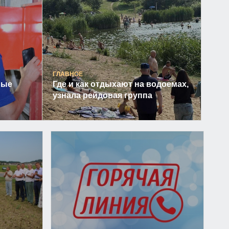
ГЛАВНОЕ
ные
Где и как отдыхают на водоемах,
узнала рейдовая группа