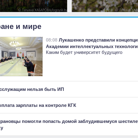
ране и мире
08:08
Лукашенко представили концепц
Академии интеллектуальных технологи
Каким будет университет будущего
сслужащим нельзя быть ИП
плата зарплаты на контроле КГК
рановцы помогли попасть домой заблудившемуся шестиле
ку