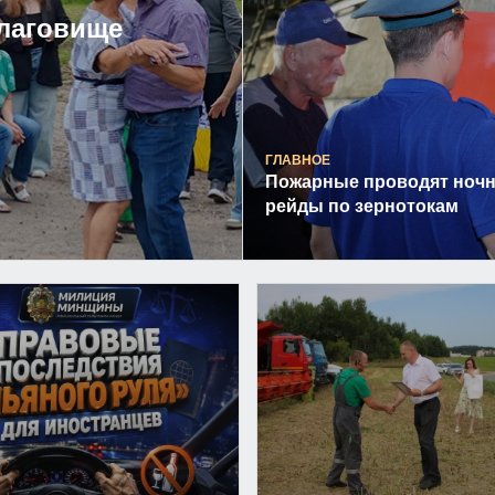
лаговище
ГЛАВНОЕ
Пожарные проводят ноч
рейды по зернотокам