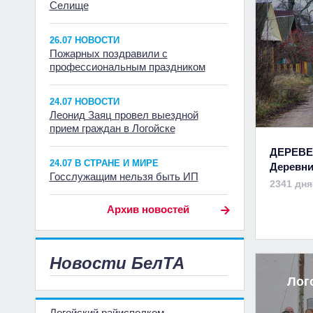
Селище
26.07 НОВОСТИ
Пожарных поздравили с
профессиональным праздником
24.07 НОВОСТИ
Леонид Заяц провел выездной
прием граждан в Логойске
ДЕРЕВЕ
24.07 В СТРАНЕ И МИРЕ
Деревни
Госслужащим нельзя быть ИП
2341 дня
Архив новостей
Новости БелТА
Лог
Логойский райисполком