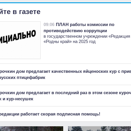
йте в газете
09:06
ПЛАН работы комиссии по
противодействию коррупции
в государственном учреждении «Редакция
«Родны край» на 2025 год
рочкин дом предлагает качественных яйценоских кур с при
русских птицефабрик
рочкин дом предлагает в последний раз в этом сезоне куро
 и кур-несушек
редакции работает скорая подписная помощь!