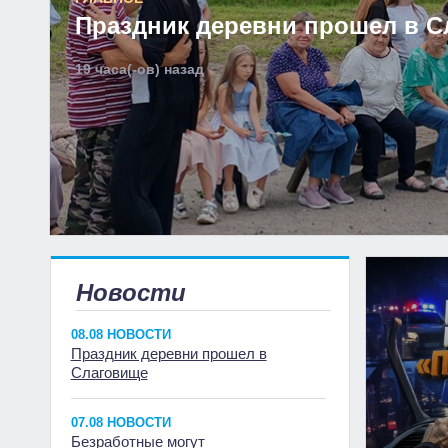
Праздник деревни прошел в С
19 часа(-ов) назад
Новости
08.08 НОВОСТИ
Праздник деревни прошел в
Слаговище
07.08 НОВОСТИ
Безработные могут