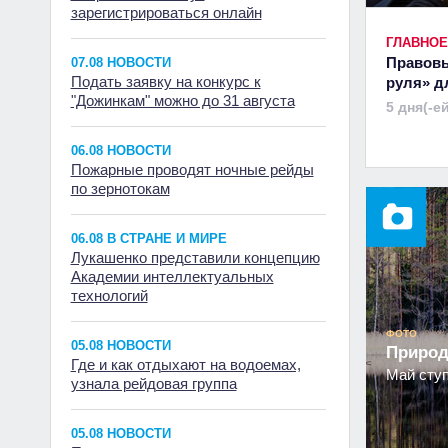
зарегистрироваться онлайн
ГЛАВНОЕ
Правовы
07.08 НОВОСТИ
Подать заявку на конкурс к
руля» д
"Дожинкам" можно до 31 августа
5 дня(-е
06.08 НОВОСТИ
Пожарные проводят ночные рейды
по зернотокам
06.08 В СТРАНЕ И МИРЕ
Лукашенко представили концепцию
Академии интеллектуальных
технологий
ФОТО
05.08 НОВОСТИ
Природ
Где и как отдыхают на водоемах,
Май ступ
узнала рейдовая группа
05.08 НОВОСТИ