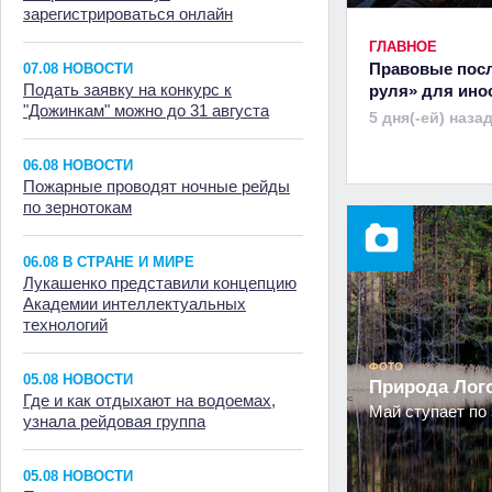
зарегистрироваться онлайн
ГЛАВНОЕ
Правовые посл
07.08 НОВОСТИ
Подать заявку на конкурс к
руля» для ино
"Дожинкам" можно до 31 августа
5 дня(-ей) наза
06.08 НОВОСТИ
Пожарные проводят ночные рейды
по зернотокам
06.08 В СТРАНЕ И МИРЕ
Лукашенко представили концепцию
Академии интеллектуальных
технологий
ФОТО
05.08 НОВОСТИ
Природа Ло
Где и как отдыхают на водоемах,
Май ступает по 
узнала рейдовая группа
05.08 НОВОСТИ