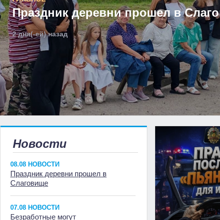
Праздник деревни прошел в Слаг
2 дня(-ей) назад
Новости
08.08 НОВОСТИ
Праздник деревни прошел в
Слаговище
07.08 НОВОСТИ
Безработные могут