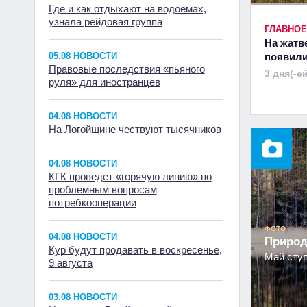
Где и как отдыхают на водоемах,
узнала рейдовая группа
ГЛАВНОЕ
На жатв
05.08 НОВОСТИ
появили
Правовые последствия «пьяного
3 дня(-е
руля» для иностранцев
04.08 НОВОСТИ
На Логойщине чествуют тысячников
04.08 НОВОСТИ
КГК проведет «горячую линию» по
проблемным вопросам
потребкооперации
ФОТО
04.08 НОВОСТИ
Природ
Кур будут продавать в воскресенье,
Май ступ
9 августа
03.08 НОВОСТИ