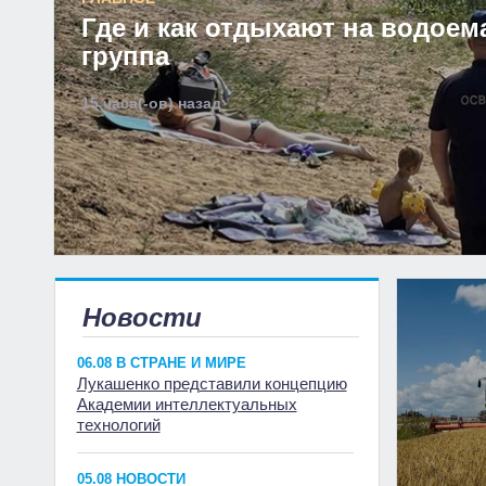
Где и как отдыхают на водоем
группа
15 часа(-ов) назад
Новости
06.08 В СТРАНЕ И МИРЕ
Лукашенко представили концепцию
Академии интеллектуальных
технологий
05.08 НОВОСТИ