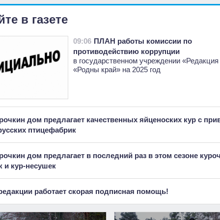
йте в газете
09:06
ПЛАН работы комиссии по
противодействию коррупции
в государственном учреждении «Редакция
«Родны край» на 2025 год
рочкин дом предлагает качественных яйценоских кур с при
русских птицефабрик
рочкин дом предлагает в последний раз в этом сезоне куро
 и кур-несушек
редакции работает скорая подписная помощь!