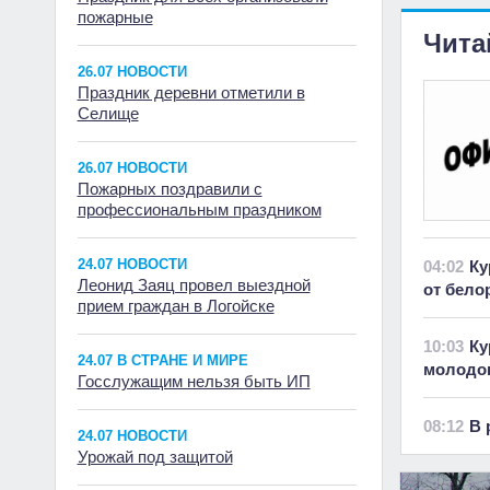
пожарные
Чита
26.07 НОВОСТИ
Праздник деревни отметили в
Селище
26.07 НОВОСТИ
Пожарных поздравили с
профессиональным праздником
24.07 НОВОСТИ
04:02
Ку
Леонид Заяц провел выездной
от бело
прием граждан в Логойске
10:03
Ку
24.07 В СТРАНЕ И МИРЕ
молодок
Госслужащим нельзя быть ИП
08:12
В 
24.07 НОВОСТИ
Урожай под защитой