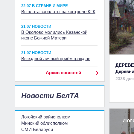
22.07 В СТРАНЕ И МИРЕ
Выплата зарплаты на контроле КГК
21.07 НОВОСТИ
В Околово молились Казанской
иконе Божией Матери
21.07 НОВОСТИ
Выездной личный приём граждан
ДЕРЕВЕ
Деревни
Архив новостей
2338 дня
Новости БелТА
Логойский райисполком
Лог
Минский облисполком
СМИ Беларуси