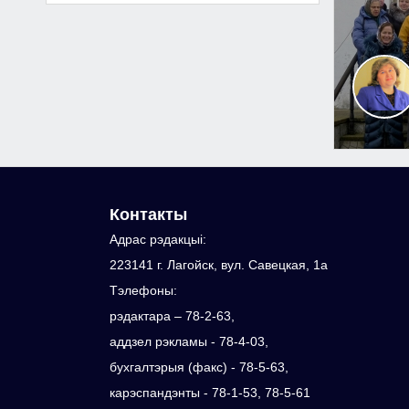
Контакты
Адрас рэдакцыi:
223141 г. Лагойск, вул. Савецкая, 1а
Тэлефоны:
рэдактара – 78-2-63,
аддзел рэкламы - 78-4-03,
бухгалтэрыя (факс) - 78-5-63,
карэспандэнты - 78-1-53, 78-5-61