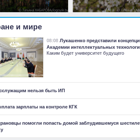
ране и мире
08:08
Лукашенко представили концепц
Академии интеллектуальных технологи
Каким будет университет будущего
сслужащим нельзя быть ИП
плата зарплаты на контроле КГК
рановцы помогли попасть домой заблудившемуся шестиле
ку