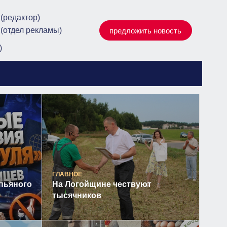
 (редактор)
 (отдел рекламы)
предложить новость
)
ГЛАВНОЕ
пьяного
На Логойщине чествуют
тысячников