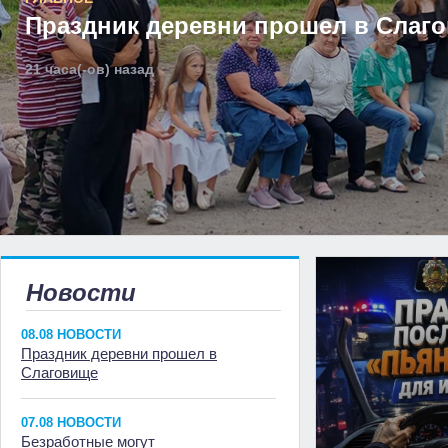
Праздник деревни прошел в Слаг
21 часа(-ов) назад
Новости
08.08 НОВОСТИ
Праздник деревни прошел в
Слаговище
07.08 НОВОСТИ
Безработные могут