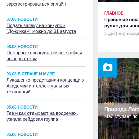
зарегистрироваться онлайн
ГЛАВНОЕ
Правовые посл
07.08 НОВОСТИ
Подать заявку на конкурс к
руля» для ино
"Дожинкам" можно до 31 августа
5 дня(-ей) наза
06.08 НОВОСТИ
Пожарные проводят ночные рейды
по зернотокам
06.08 В СТРАНЕ И МИРЕ
Лукашенко представили концепцию
Академии интеллектуальных
технологий
ФОТО
05.08 НОВОСТИ
Природа Ло
Где и как отдыхают на водоемах,
Май ступает по 
узнала рейдовая группа
05.08 НОВОСТИ