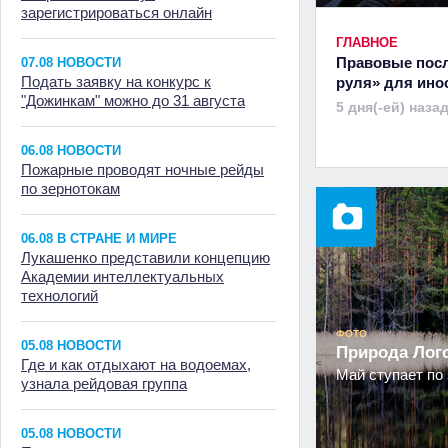
зарегистрироваться онлайн
ГЛАВНОЕ
Правовые посл
07.08 НОВОСТИ
Подать заявку на конкурс к
руля» для ино
"Дожинкам" можно до 31 августа
5 дня(-ей) наза
06.08 НОВОСТИ
Пожарные проводят ночные рейды
по зернотокам
06.08 В СТРАНЕ И МИРЕ
Лукашенко представили концепцию
Академии интеллектуальных
технологий
ФОТО
05.08 НОВОСТИ
Природа Ло
Где и как отдыхают на водоемах,
Май ступает по 
узнала рейдовая группа
05.08 НОВОСТИ