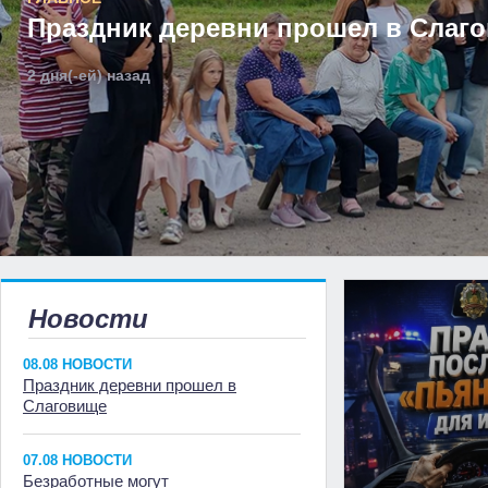
Праздник деревни прошел в Слаг
2 дня(-ей) назад
Новости
08.08 НОВОСТИ
Праздник деревни прошел в
Слаговище
07.08 НОВОСТИ
Безработные могут