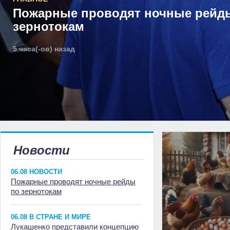
Пожарные проводят ночные рейд
зернотокам
5 часа(-ов) назад
Новости
06.08 НОВОСТИ
Пожарные проводят ночные рейды
по зернотокам
06.08 В СТРАНЕ И МИРЕ
Лукашенко представили концепцию