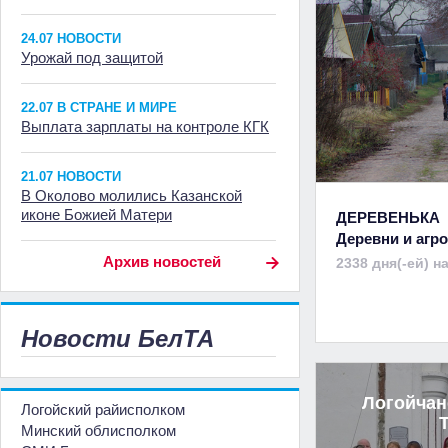
24.07 НОВОСТИ
Урожай под защитой
22.07 В СТРАНЕ И МИРЕ
Выплата зарплаты на контроле КГК
21.07 НОВОСТИ
В Околово молились Казанской
иконе Божией Матери
ДЕРЕВЕНЬКА
Деревни и аг
Архив новостей
2338 дня(-ей) н
Новости БелТА
Логойчан
Логойский райисполком
Минский облисполком