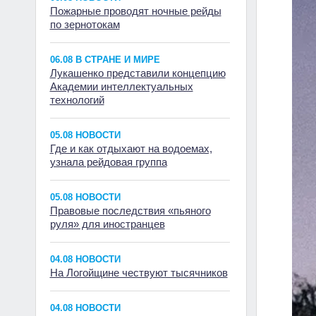
Пожарные проводят ночные рейды
по зернотокам
06.08 В СТРАНЕ И МИРЕ
Лукашенко представили концепцию
Академии интеллектуальных
технологий
05.08 НОВОСТИ
Где и как отдыхают на водоемах,
узнала рейдовая группа
05.08 НОВОСТИ
Правовые последствия «пьяного
руля» для иностранцев
04.08 НОВОСТИ
На Логойщине чествуют тысячников
04.08 НОВОСТИ