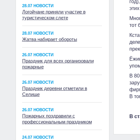
год)
28.07 НОВОСТИ
этих
Логойчане приняли участие в
туристическом слете
Мног
тот 
28.07 НОВОСТИ
Кста
Жатва набирает обороты
деле
прек
26.07 НОВОСТИ
Ёжик
Праздник для всех организовали
упом
пожарные
В 80
26.07 НОВОСТИ
зару
Праздник деревни отметили в
фирм
Селище
В то
26.07 НОВОСТИ
Пожарных поздравили с
В с
профессиональным праздником
24.07 НОВОСТИ