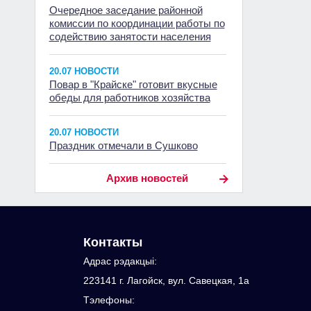
Очередное заседание районной
комиссии по координации работы по
содействию занятости населения
20.07 НОВОСТИ
Повар в "Крайске" готовит вкусные
обеды для работников хозяйства
20.07 НОВОСТИ
Праздник отмечали в Сушково
Архив новостей
Контакты
Адрас рэдакцыi:
223141 г. Лагойск, вул. Савецкая, 1а
Тэлефоны: