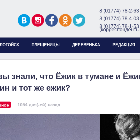
8 (01774) 78-2-63
8 (01774) 78-4-03
8 (01774) 78-1-53
(корреспонденты
ЛОГОЙСК
ПЛЕЩЕНИЦЫ
ДЕРЕВЕНЬКА
РЕДАКЦИЯ
вы знали, что Ёжик в тумане и Ёж
ин и тот же ежик?
1054 дня(-ей) назад
вное