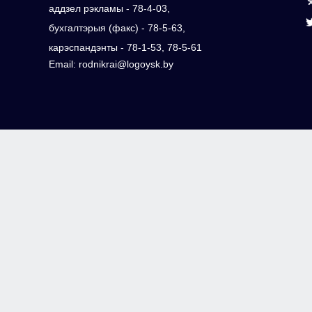
аддзел рэкламы - 78-4-03,
бухгалтэрыя (факс) - 78-5-63,
карэспандэнты - 78-1-53, 78-5-61
Email: rodnikrai@logoysk.by