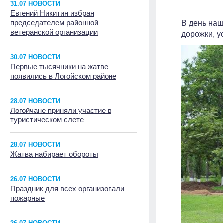
31.07 НОВОСТИ
Евгений Никитин избран
председателем районной
В день на
ветеранской организации
дорожки, у
30.07 НОВОСТИ
Первые тысячники на жатве
появились в Логойском районе
28.07 НОВОСТИ
Логойчане приняли участие в
туристическом слете
28.07 НОВОСТИ
Жатва набирает обороты
26.07 НОВОСТИ
Праздник для всех организовали
пожарные
26.07 НОВОСТИ