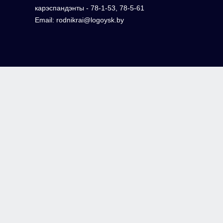
карэспандэнты - 78-1-53, 78-5-61
Email: rodnikrai@logoysk.by