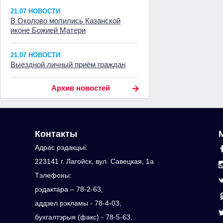
21.07 НОВОСТИ
В Околово молились Казанской
иконе Божией Матери
21.07 НОВОСТИ
Выездной личный приём граждан
Архив новостей
Контакты
Адрас рэдакцыi:
223141 г. Лагойск, вул. Савецкая, 1а
Тэлефоны:
рэдактара – 78-2-63,
аддзел рэкламы - 78-4-03,
бухгалтэрыя (факс) - 78-5-63,