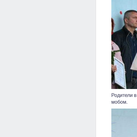
Родители в
мобом.