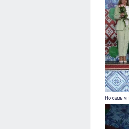
Но самым 