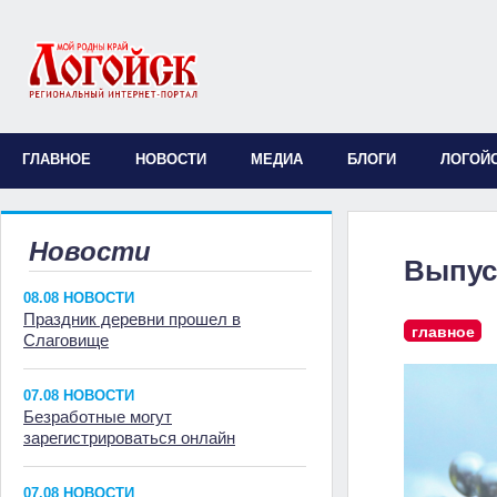
ГЛАВНОЕ
НОВОСТИ
МЕДИА
БЛОГИ
ЛОГОЙ
Новости
Выпус
08.08 НОВОСТИ
Праздник деревни прошел в
главное
Слаговище
07.08 НОВОСТИ
Безработные могут
зарегистрироваться онлайн
07.08 НОВОСТИ