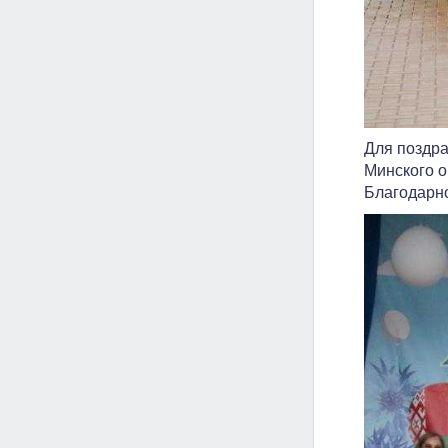
Для поздра
Минского о
Благодарно