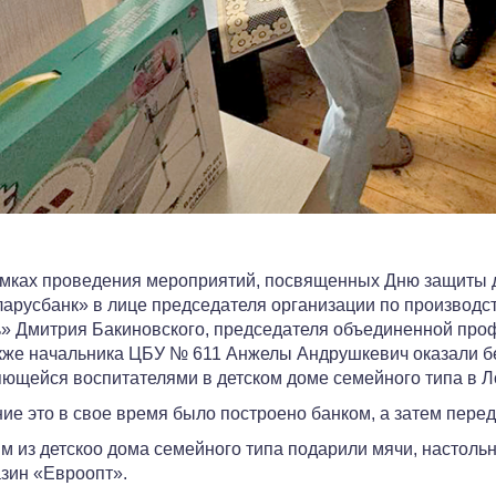
мках проведения мероприятий, посвященных Дню защиты 
арусбанк» в лице председателя организации по производ
» Дмитрия Бакиновского, председателя объединенной про
кже начальника ЦБУ № 611 Анжелы Андрушкевич оказали 
ющейся воспитателями в детском доме семейного типа в Л
ие это в свое время было построено банком, а затем перед
м из детскоо дома семейного типа подарили мячи, настоль
зин «Евроопт».