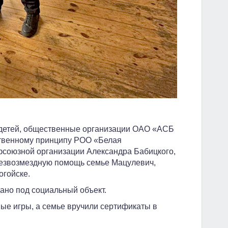
детей, общественные организации ОАО «АСБ
ственному принципу РОО «Белая
фсоюзной организации Александра Бабицкого,
безвозмездную помощь семье Мацулевич,
огойске.
ано под социальный объект.
ные игры, а семье вручили сертификаты в