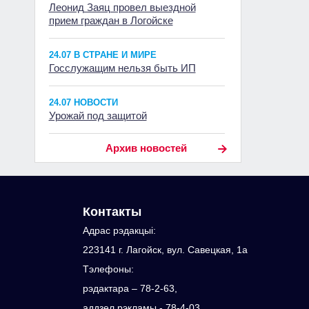
Леонид Заяц провел выездной
прием граждан в Логойске
24.07 В СТРАНЕ И МИРЕ
Госслужащим нельзя быть ИП
24.07 НОВОСТИ
Урожай под защитой
Архив новостей
Контакты
Адрас рэдакцыi:
223141 г. Лагойск, вул. Савецкая, 1а
Тэлефоны:
рэдактара – 78-2-63,
аддзел рэкламы - 78-4-03,