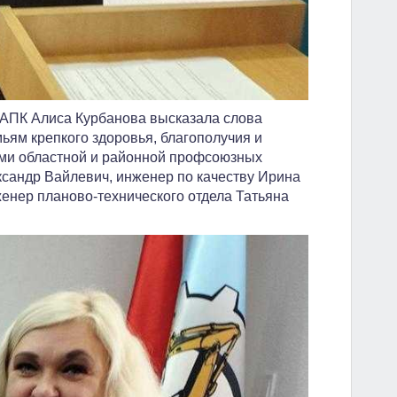
АПК Алиса Курбанова высказала слова
ьям крепкого здоровья, благополучия и
ями областной и районной профсоюзных
ксандр Вайлевич, инженер по качеству Ирина
енер планово-технического отдела Татьяна