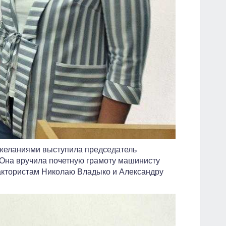
ожеланиями выступила председатель
 Она вручила почетную грамоту машинисту
рактористам Николаю Владыко и Александру