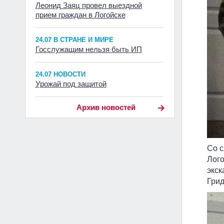
Леонид Заяц провел выездной
прием граждан в Логойске
24.07 В СТРАНЕ И МИРЕ
Госслужащим нельзя быть ИП
24.07 НОВОСТИ
Урожай под защитой
Архив новостей
Со с
Лого
экск
Гри