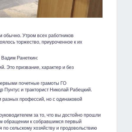
 обычно. Утром всех работников
оялось торжество, приуроченное к их
 Вадим Ранеткин:
й. Это призвание, характер и без
Первыми почетные грамоты ГО
 Пунтус и тракторист Николай Рабецкий.
и разных профессий, но с одинаковой
 руководителем за то, что вы достойно прошли
оем обращении к собравшимся первый
я по сельскому хозяйству и продовольствию