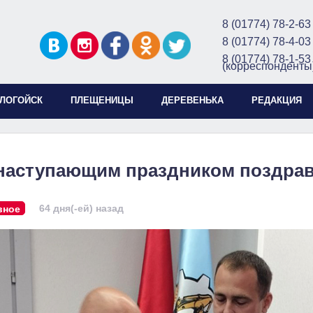
8 (01774) 78-2-63
8 (01774) 78-4-03
8 (01774) 78-1-53
(корреспонденты
ЛОГОЙСК
ПЛЕЩЕНИЦЫ
ДЕРЕВЕНЬКА
РЕДАКЦИЯ
наступающим праздником поздра
64 дня(-ей) назад
вное