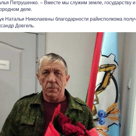
лья Петрушенко. – Вместе мы служим земле, государству и
ородном деле.
ук Натальи Николаевны благодарности райисполкома получ
сандр Довгель.