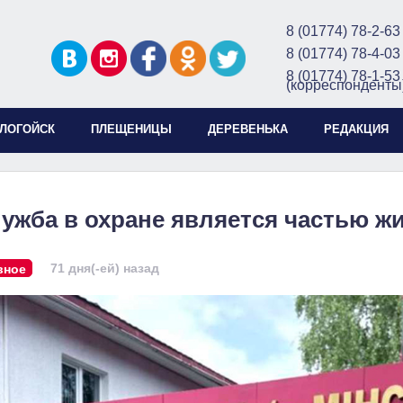
8 (01774) 78-2-63
8 (01774) 78-4-03
8 (01774) 78-1-53
(корреспонденты
ЛОГОЙСК
ПЛЕЩЕНИЦЫ
ДЕРЕВЕНЬКА
РЕДАКЦИЯ
ужба в охране является частью ж
71 дня(-ей) назад
вное