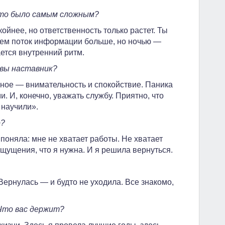
то было самым сложным?
ойнее, но ответственность только растет. Ты
Днем поток информации больше, но ночью —
тся внутренний ритм.
 вы наставник?
вное — внимательность и спокойствие. Паника
. И, конечно, уважать службу. Приятно, что
 научили».
о?
 поняла: мне не хватает работы. Не хватает
ощущения, что я нужна. И я решила вернуться.
Вернулась — и будто не уходила. Все знакомо,
Что вас держит?