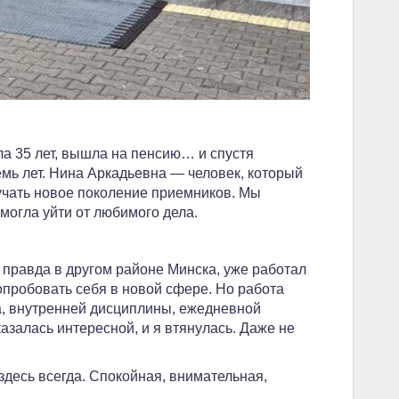
а 35 лет, вышла на пенсию… и спустя
мь лет. Нина Аркадьевна — человек, который
обучать новое поколение приемников. Мы
смогла уйти от любимого дела.
 правда в другом районе Минска, уже работал
пробовать себя в новой сфере. Но работа
а, внутренней дисциплины, ежедневной
азалась интересной, и я втянулась. Даже не
здесь всегда. Спокойная, внимательная,