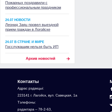
Пожарных поздравили с
профессиональным праздником
24.07 НОВОСТИ
Леонид Заяц провел выездной
прием граждан в Логойске
24.07 В СТРАНЕ И МИРЕ
Госслужащим нельзя быть ИП
Архив новостей
Контакты
Адрас рэдакцыi:
223141 г. Лагойск, вул. Савецкая, 1а
Тэлефоны:
рэдактара – 78-2-63,