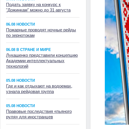
Подать заявку на конкурс к
"Дожинкам" можно до 31 августа
06.08 НОВОСТИ
Пожарные проводят ночные рейды
по зернотокам
06.08 В СТРАНЕ И МИРЕ
Лукашенко представили концепцию
Академии интеллектуальных
технологий
05.08 НОВОСТИ
Где и как отдыхают на водоемах,
узнала рейдовая группа
05.08 НОВОСТИ
Правовые последствия «пьяного
руля» для иностранцев