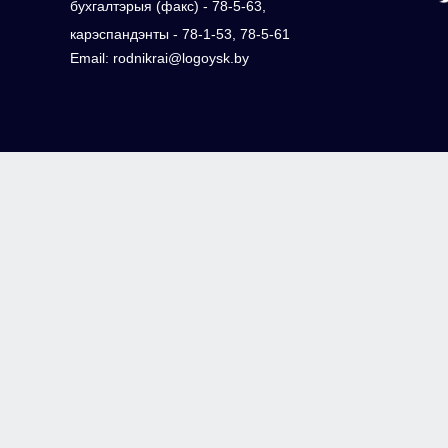
бухгалтэрыя (факс) - 78-5-63,
карэспандэнты - 78-1-53, 78-5-61
Email: rodnikrai@logoysk.by