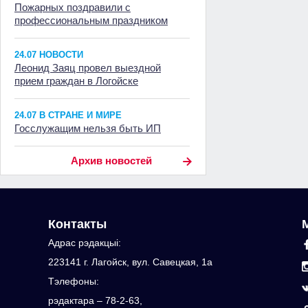
Пожарных поздравили с
профессиональным праздником
24.07 НОВОСТИ
Леонид Заяц провел выездной
прием граждан в Логойске
24.07 В СТРАНЕ И МИРЕ
Госслужащим нельзя быть ИП
Архив новостей
Контакты
Адрас рэдакцыi:
223141 г. Лагойск, вул. Савецкая, 1а
Тэлефоны:
рэдактара – 78-2-63,