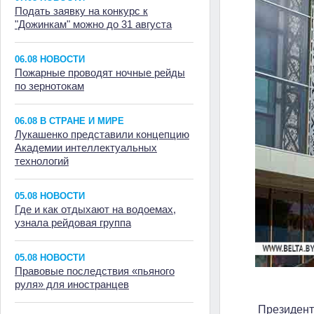
Подать заявку на конкурс к
"Дожинкам" можно до 31 августа
06.08 НОВОСТИ
Пожарные проводят ночные рейды
по зернотокам
06.08 В СТРАНЕ И МИРЕ
Лукашенко представили концепцию
Академии интеллектуальных
технологий
05.08 НОВОСТИ
Где и как отдыхают на водоемах,
узнала рейдовая группа
05.08 НОВОСТИ
Правовые последствия «пьяного
руля» для иностранцев
Президент 