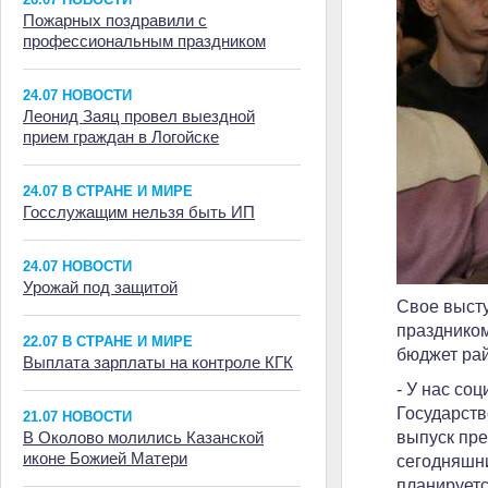
Пожарных поздравили с
профессиональным праздником
24.07 НОВОСТИ
Леонид Заяц провел выездной
прием граждан в Логойске
24.07 В СТРАНЕ И МИРЕ
Госслужащим нельзя быть ИП
24.07 НОВОСТИ
Урожай под защитой
Свое выст
праздником
22.07 В СТРАНЕ И МИРЕ
бюджет ра
Выплата зарплаты на контроле КГК
- У нас со
Государств
21.07 НОВОСТИ
В Околово молились Казанской
выпуск пре
иконе Божией Матери
сегодняшни
планируетс