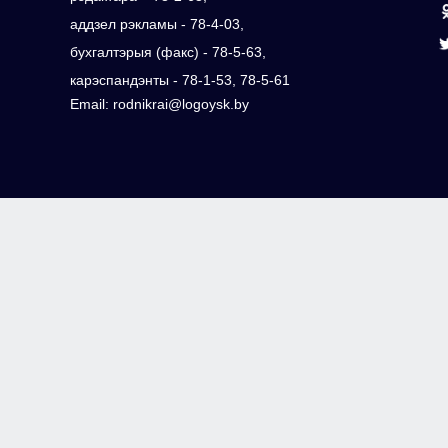
аддзел рэкламы - 78-4-03,
бухгалтэрыя (факс) - 78-5-63,
карэспандэнты - 78-1-53, 78-5-61
Email: rodnikrai@logoysk.by