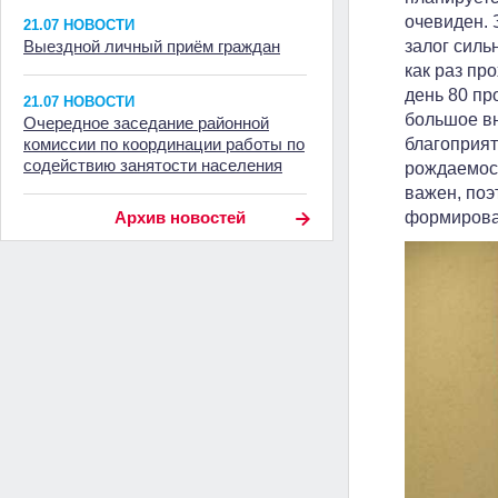
очевиден. 
21.07 НОВОСТИ
Выездной личный приём граждан
залог силь
как раз пр
день 80 пр
21.07 НОВОСТИ
большое вн
Очередное заседание районной
комиссии по координации работы по
благоприят
содействию занятости населения
рождаемост
важен, поэ
Архив новостей
формирован