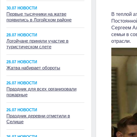
30.07 НОВОСТИ
Первые тысячники на жатве
В теплой 
появились в Логойском районе
Постоянно
Сергеем А
семьи в со
28.07 НОВОСТИ
Логойчане приняли участие в
отрасли.
туристическом слете
28.07 НОВОСТИ
Жатва набирает обороты
26.07 НОВОСТИ
Праздник для всех организовали
пожарные
26.07 НОВОСТИ
Праздник деревни отметили в
Селище
26.07 НОВОСТИ