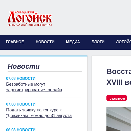
ГЛАВНОЕ
НОВОСТИ
МЕДИА
БЛОГИ
ЛОГОЙ
Новости
Восст
07.08 НОВОСТИ
XVIII 
Безработные могут
зарегистрироваться онлайн
главное
07.08 НОВОСТИ
Подать заявку на конкурс к
"Дожинкам" можно до 31 августа
06.08 НОВОСТИ