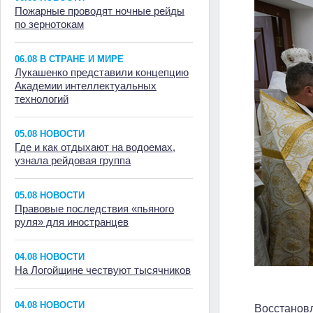
Пожарные проводят ночные рейды
по зернотокам
06.08 В СТРАНЕ И МИРЕ
Лукашенко представили концепцию
Академии интеллектуальных
технологий
05.08 НОВОСТИ
Где и как отдыхают на водоемах,
узнала рейдовая группа
05.08 НОВОСТИ
Правовые последствия «пьяного
руля» для иностранцев
04.08 НОВОСТИ
На Логойщине чествуют тысячников
04.08 НОВОСТИ
Восстановл