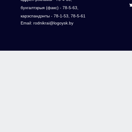
бухгалтэрыя (факс) - 78-5-63,
карэспандэнты - 78-1-53, 78-5-61
Email: rodnikrai@logoysk.by