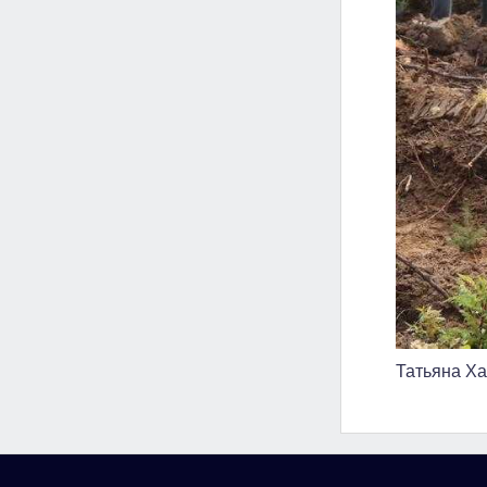
Татьяна Х