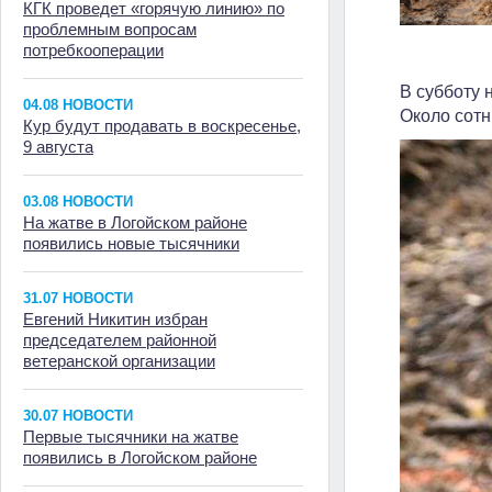
КГК проведет «горячую линию» по
проблемным вопросам
потребкооперации
В субботу 
04.08 НОВОСТИ
Около сотн
Кур будут продавать в воскресенье,
9 августа
03.08 НОВОСТИ
На жатве в Логойском районе
появились новые тысячники
31.07 НОВОСТИ
Евгений Никитин избран
председателем районной
ветеранской организации
30.07 НОВОСТИ
Первые тысячники на жатве
появились в Логойском районе