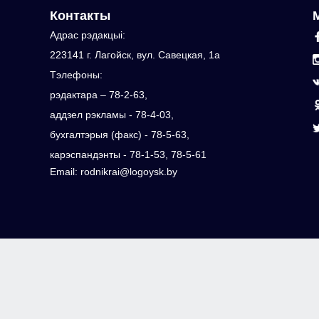
Контакты
Адрас рэдакцыi:
223141 г. Лагойск, вул. Савецкая, 1а
Тэлефоны:
рэдактара – 78-2-63,
аддзел рэкламы - 78-4-03,
бухгалтэрыя (факс) - 78-5-63,
карэспандэнты - 78-1-53, 78-5-61
Email: rodnikrai@logoysk.by