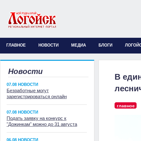
ГЛАВНОЕ
НОВОСТИ
МЕДИА
БЛОГИ
ЛОГОЙ
Новости
В еди
07.08 НОВОСТИ
лесни
Безработные могут
зарегистрироваться онлайн
главное
07.08 НОВОСТИ
Подать заявку на конкурс к
"Дожинкам" можно до 31 августа
06.08 НОВОСТИ