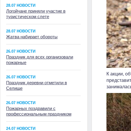
28.07 НОВОСТИ
Логойчане приняли участие в
туристическом слете
28.07 НОВОСТИ
Жатва набирает обороты
26.07 НОВОСТИ
Праздник для всех организовали
пожарные
К акции, 
26.07 НОВОСТИ
представит
Праздник деревни отметили в
занималась
Селище
26.07 НОВОСТИ
Пожарных поздравили с
профессиональным праздником
24.07 НОВОСТИ