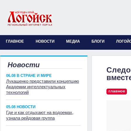
ГЛАВНОЕ
НОВОСТИ
МЕДИА
БЛОГИ
ЛОГОЙ
Новости
Следо
вмест
06.08 В СТРАНЕ И МИРЕ
Лукашенко представили концепцию
Академии интеллектуальных
главное
технологий
05.08 НОВОСТИ
Где и как отдыхают на водоемах,
узнала рейдовая группа