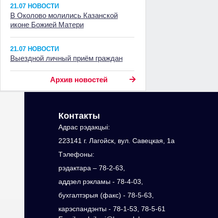
21.07 НОВОСТИ
В Околово молились Казанской
иконе Божией Матери
21.07 НОВОСТИ
Выездной личный приём граждан
Архив новостей
Контакты
Адрас рэдакцыi:
223141 г. Лагойск, вул. Савецкая, 1а
Тэлефоны:
рэдактара – 78-2-63,
аддзел рэкламы - 78-4-03,
бухгалтэрыя (факс) - 78-5-63,
карэспандэнты - 78-1-53, 78-5-61