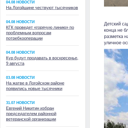
04.08 НОВОСТИ
На Логойщине чествуют тысячников
04.08 НОВОСТИ
Детский са
КГК проведет «горячую линию» по
конца не б
проблемным вопросам
разметка н
потребкооперации
уличное о
04.08 НОВОСТИ
Кур будут продавать в воскресенье,
9 августа
03.08 НОВОСТИ
На жатве в Логойском районе
появились новые тысячники
31.07 НОВОСТИ
Евгений Никитин избран
председателем районной
ветеранской организации