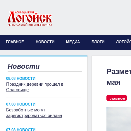
ГЛАВНОЕ
НОВОСТИ
МЕДИА
БЛОГИ
ЛОГОЙ
Новости
Разме
08.08 НОВОСТИ
мая
Праздник деревни прошел в
Слаговище
главное
07.08 НОВОСТИ
Безработные могут
зарегистрироваться онлайн
07.08 НОВОСТИ