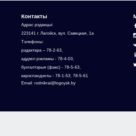
Контакты
Адрас рэдакцыi:
223141 г. Лагойск, вул. Савецкая, 1а
Тэлефоны:
рэдактара – 78-2-63,
аддзел рэкламы - 78-4-03,
бухгалтэрыя (факс) - 78-5-63,
карэспандэнты - 78-1-53, 78-5-61
Email: rodnikrai@logoysk.by