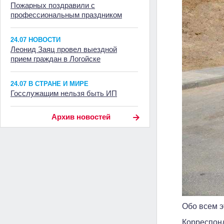
Пожарных поздравили с
профессиональным праздником
24.07 НОВОСТИ
Леонид Заяц провел выездной
прием граждан в Логойске
24.07 В СТРАНЕ И МИРЕ
Госслужащим нельзя быть ИП
Архив новостей
Обо всем э
Корреспонд