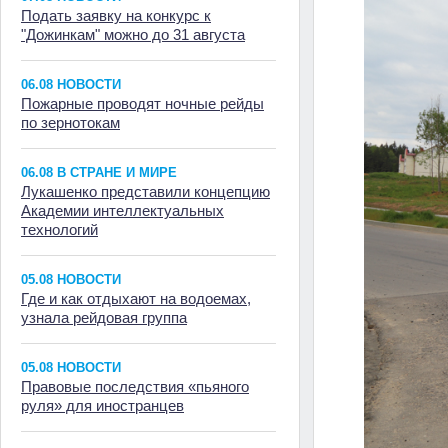
Подать заявку на конкурс к
"Дожинкам" можно до 31 августа
06.08 НОВОСТИ
Пожарные проводят ночные рейды
по зернотокам
06.08 В СТРАНЕ И МИРЕ
Лукашенко представили концепцию
Академии интеллектуальных
технологий
05.08 НОВОСТИ
Где и как отдыхают на водоемах,
узнала рейдовая группа
05.08 НОВОСТИ
Правовые последствия «пьяного
руля» для иностранцев