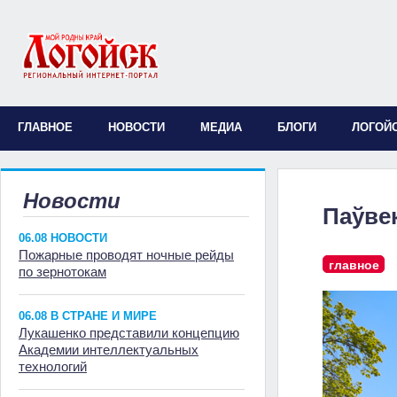
ГЛАВНОЕ
НОВОСТИ
МЕДИА
БЛОГИ
ЛОГОЙ
Новости
Паўве
06.08 НОВОСТИ
Пожарные проводят ночные рейды
главное
по зернотокам
06.08 В СТРАНЕ И МИРЕ
Лукашенко представили концепцию
Академии интеллектуальных
технологий