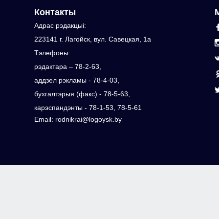
Контакты
Адрас рэдакцыi:
223141 г. Лагойск, вул. Савецкая, 1а
Тэлефоны:
рэдактара – 78-2-63,
аддзел рэкламы - 78-4-03,
бухгалтэрыя (факс) - 78-5-63,
карэспандэнты - 78-1-53, 78-5-61
Email: rodnikrai@logoysk.by