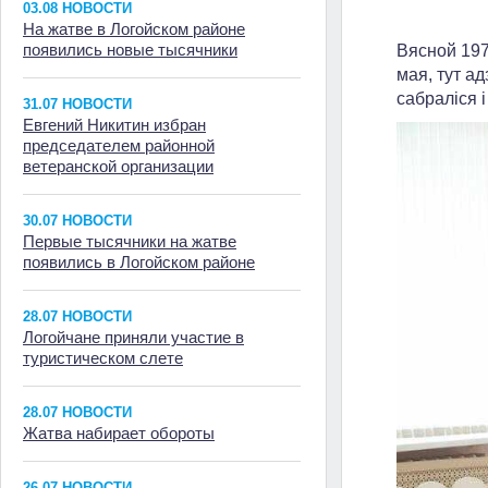
03.08 НОВОСТИ
На жатве в Логойском районе
появились новые тысячники
Вясной 197
мая, тут а
сабраліся і
31.07 НОВОСТИ
Евгений Никитин избран
председателем районной
ветеранской организации
30.07 НОВОСТИ
Первые тысячники на жатве
появились в Логойском районе
28.07 НОВОСТИ
Логойчане приняли участие в
туристическом слете
28.07 НОВОСТИ
Жатва набирает обороты
26.07 НОВОСТИ