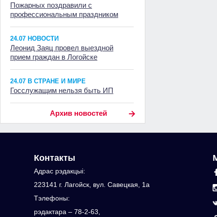
Пожарных поздравили с
профессиональным праздником
24.07 НОВОСТИ
Леонид Заяц провел выездной
прием граждан в Логойске
24.07 В СТРАНЕ И МИРЕ
Госслужащим нельзя быть ИП
Архив новостей
Контакты
Адрас рэдакцыi:
223141 г. Лагойск, вул. Савецкая, 1а
Тэлефоны:
рэдактара – 78-2-63,