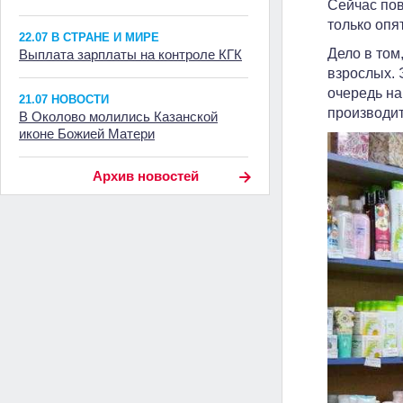
Сейчас пов
только опя
22.07 В СТРАНЕ И МИРЕ
Дело в том
Выплата зарплаты на контроле КГК
взрослых. 
очередь на
21.07 НОВОСТИ
производит
В Околово молились Казанской
иконе Божией Матери
Архив новостей