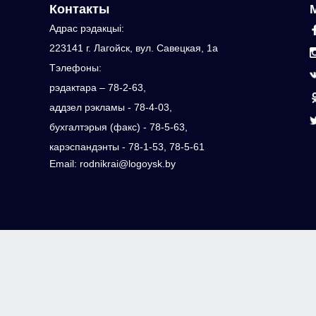
Контакты
Адрас рэдакцыi:
223141 г. Лагойск, вул. Савецкая, 1а
Тэлефоны:
рэдактара – 78-2-63,
аддзел рэкламы - 78-4-03,
бухгалтэрыя (факс) - 78-5-63,
карэспандэнты - 78-1-53, 78-5-61
Email: rodnikrai@logoysk.by