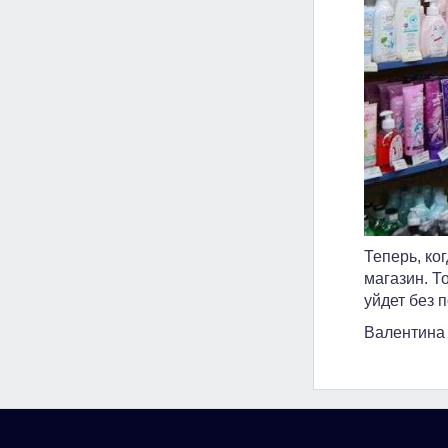
Теперь, ко
магазин. Т
уйдет без п
Валентина