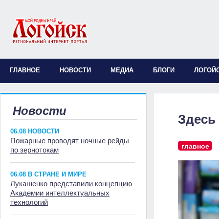
ГЛАВНОЕ
НОВОСТИ
МЕДИА
БЛОГИ
ЛОГОЙ
Новости
Здесь
06.08 НОВОСТИ
Пожарные проводят ночные рейды
главное
по зернотокам
06.08 В СТРАНЕ И МИРЕ
Лукашенко представили концепцию
Академии интеллектуальных
технологий