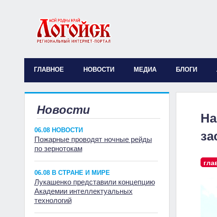
ГЛАВНОЕ
НОВОСТИ
МЕДИА
БЛОГИ
Новости
На
06.08 НОВОСТИ
за
Пожарные проводят ночные рейды
по зернотокам
гла
06.08 В СТРАНЕ И МИРЕ
Лукашенко представили концепцию
Академии интеллектуальных
технологий