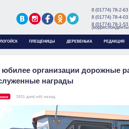
8 (01774) 78-2-63
8 (01774) 78-4-03
8 (01774) 78-1-53
(корреспонденты
ЛОГОЙСК
ПЛЕЩЕНИЦЫ
ДЕРЕВЕНЬКА
РЕДАКЦИЯ
 юбилее организации дорожные р
служенные награды
1011 дня(-ей) назад
вное