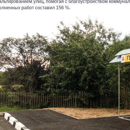
льтированием улиц, помогая с благоустройством коммунал
лненных работ составил 156 %.