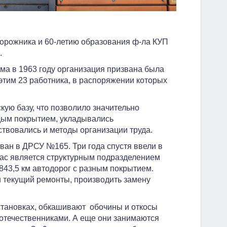
орожника и 60-летию образования ф-ла КУП
.
ма в 1963 году организация призвана была
этим 23 работника, в распоряжении которых
ую базу, что позволило значительно
дым покрытием, укладывались
твовались и методы организации труда.
ван в ДРСУ №165. Три года спустя ввели в
час является структурным подразделением
843,5 км автодорог с разным покрытием.
и текущий ремонты, производить замену
становках, обкашивают обочины и откосы
отечественниками. А еще они занимаются