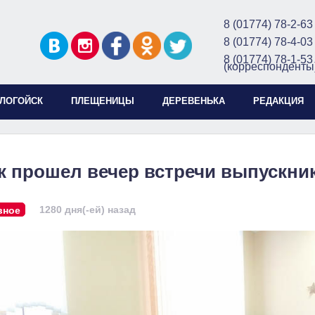
8 (01774) 78-2-63
8 (01774) 78-4-03
8 (01774) 78-1-53
(корреспонденты
ЛОГОЙСК
ПЛЕЩЕНИЦЫ
ДЕРЕВЕНЬКА
РЕДАКЦИЯ
к прошел вечер встречи выпускни
1280 дня(-ей) назад
вное