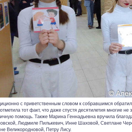
иционно с приветственным словом к собравшимся обрати
отметила тот факт, что даже спустя десятилетия многие н
ичную помощь. Также Марина Геннадьевна вручила благод
овской, Людмиле Пилькевич, Инне Шаховой, Светлане Чере
не Великородновой, Петру Лису.