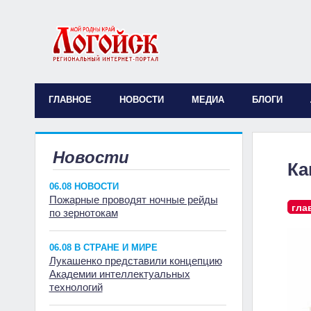
ГЛАВНОЕ
НОВОСТИ
МЕДИА
БЛОГИ
Новости
Ка
06.08 НОВОСТИ
Пожарные проводят ночные рейды
гла
по зернотокам
06.08 В СТРАНЕ И МИРЕ
Лукашенко представили концепцию
Академии интеллектуальных
технологий