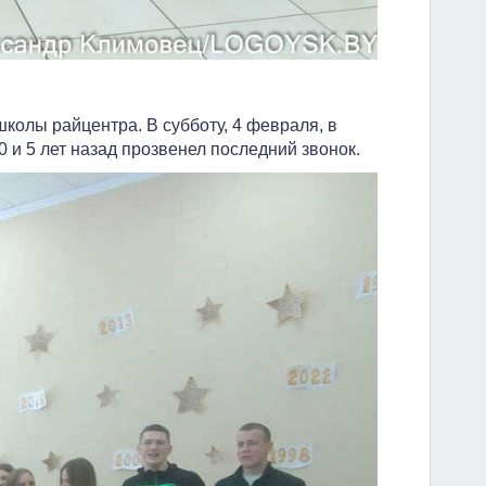
колы райцентра. В субботу, 4 февраля, в
10 и 5 лет назад прозвенел последний звонок.