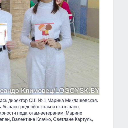
лась директор СШ № 1 Марина Миклашевская.
е забывают родной школы и оказывают
арности педагогам-ветеранам: Марине
пан, Валентине Клачко, Светлане Картуль,