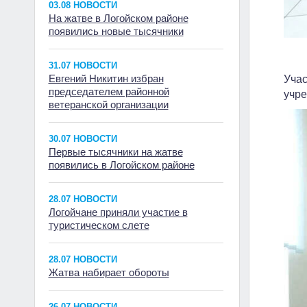
03.08 НОВОСТИ
На жатве в Логойском районе
появились новые тысячники
31.07 НОВОСТИ
Евгений Никитин избран
Учас
председателем районной
учре
ветеранской организации
30.07 НОВОСТИ
Первые тысячники на жатве
появились в Логойском районе
28.07 НОВОСТИ
Логойчане приняли участие в
туристическом слете
28.07 НОВОСТИ
Жатва набирает обороты
26.07 НОВОСТИ