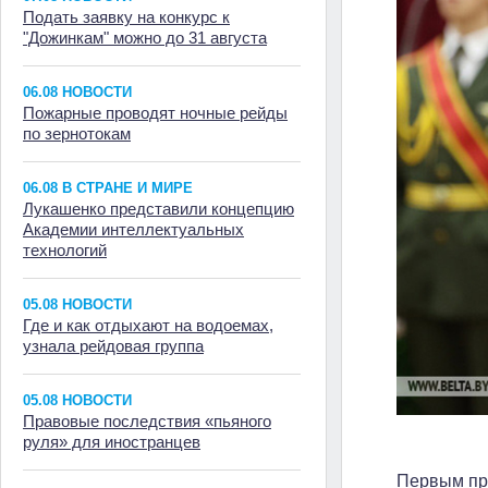
Подать заявку на конкурс к
"Дожинкам" можно до 31 августа
06.08 НОВОСТИ
Пожарные проводят ночные рейды
по зернотокам
06.08 В СТРАНЕ И МИРЕ
Лукашенко представили концепцию
Академии интеллектуальных
технологий
05.08 НОВОСТИ
Где и как отдыхают на водоемах,
узнала рейдовая группа
05.08 НОВОСТИ
Правовые последствия «пьяного
руля» для иностранцев
Первым пр