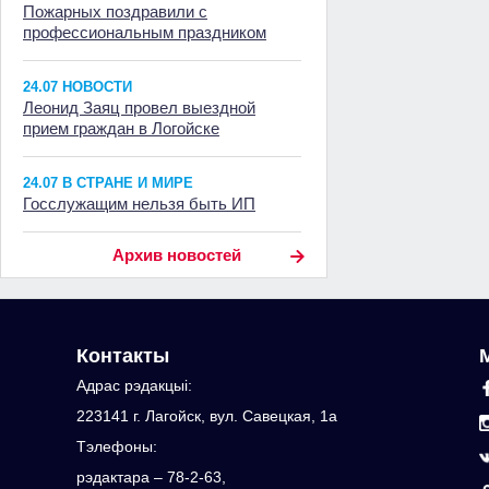
Пожарных поздравили с
профессиональным праздником
24.07 НОВОСТИ
Леонид Заяц провел выездной
прием граждан в Логойске
24.07 В СТРАНЕ И МИРЕ
Госслужащим нельзя быть ИП
Архив новостей
Контакты
Адрас рэдакцыi:
223141 г. Лагойск, вул. Савецкая, 1а
Тэлефоны:
рэдактара – 78-2-63,