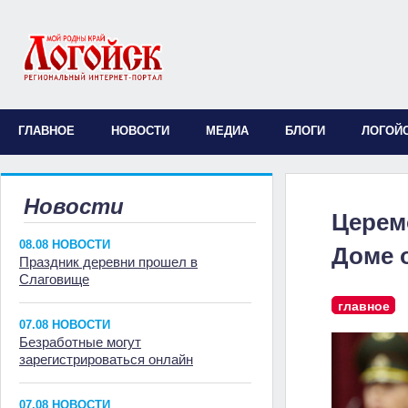
ГЛАВНОЕ
НОВОСТИ
МЕДИА
БЛОГИ
ЛОГОЙ
Новости
Церем
08.08 НОВОСТИ
Доме 
Праздник деревни прошел в
Слаговище
главное
07.08 НОВОСТИ
Безработные могут
зарегистрироваться онлайн
07.08 НОВОСТИ