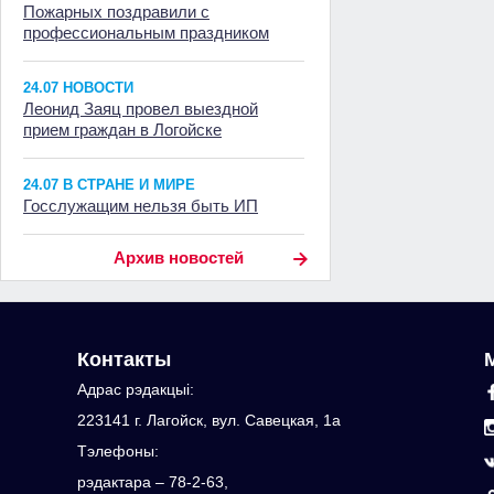
Пожарных поздравили с
профессиональным праздником
24.07 НОВОСТИ
Леонид Заяц провел выездной
прием граждан в Логойске
24.07 В СТРАНЕ И МИРЕ
Госслужащим нельзя быть ИП
Архив новостей
Контакты
Адрас рэдакцыi:
223141 г. Лагойск, вул. Савецкая, 1а
Тэлефоны:
рэдактара – 78-2-63,