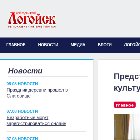
ГЛАВНОЕ
НОВОСТИ
МЕДИА
БЛОГИ
ЛОГОЙ
Новости
Предс
08.08 НОВОСТИ
культ
Праздник деревни прошел в
Слаговище
главное
07.08 НОВОСТИ
Безработные могут
зарегистрироваться онлайн
07.08 НОВОСТИ