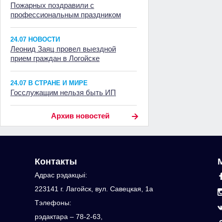
Пожарных поздравили с
профессиональным праздником
24.07 НОВОСТИ
Леонид Заяц провел выездной
прием граждан в Логойске
24.07 В СТРАНЕ И МИРЕ
Госслужащим нельзя быть ИП
Архив новостей
Контакты
Адрас рэдакцыi:
223141 г. Лагойск, вул. Савецкая, 1а
Тэлефоны:
рэдактара – 78-2-63,