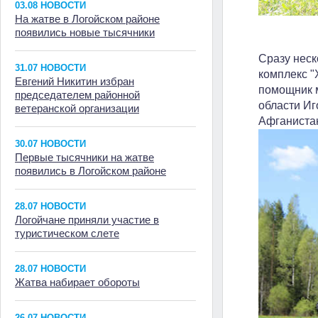
03.08 НОВОСТИ
На жатве в Логойском районе
появились новые тысячники
Сразу нес
31.07 НОВОСТИ
комплекс "
Евгений Никитин избран
помощник м
председателем районной
области Иг
ветеранской организации
Афганистан
30.07 НОВОСТИ
Первые тысячники на жатве
появились в Логойском районе
28.07 НОВОСТИ
Логойчане приняли участие в
туристическом слете
28.07 НОВОСТИ
Жатва набирает обороты
26.07 НОВОСТИ