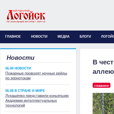
ГЛАВНОЕ
НОВОСТИ
МЕДИА
БЛОГИ
ЛОГОЙ
Новости
В чес
06.08 НОВОСТИ
аллею
Пожарные проводят ночные рейды
по зернотокам
главное
06.08 В СТРАНЕ И МИРЕ
Лукашенко представили концепцию
Академии интеллектуальных
технологий