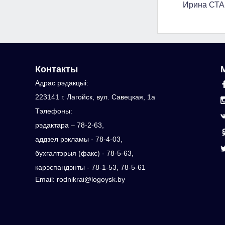
Ирина СТА
Контакты
Адрас рэдакцыi:
223141 г. Лагойск, вул. Савецкая, 1а
Тэлефоны:
рэдактара – 78-2-63,
аддзел рэкламы - 78-4-03,
бухгалтэрыя (факс) - 78-5-63,
карэспандэнты - 78-1-53, 78-5-61
Email: rodnikrai@logoysk.by