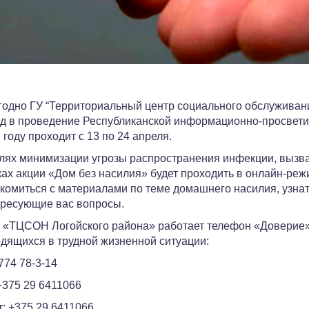
одно ГУ “Территориальный центр социального обслуживани
д в проведение Республиканской информационно-просветит
 году проходит с 13 по 24 апреля.
лях минимизации угрозы распространения инфекции, вызва
ах акции «Дом без насилия» будет проходить в онлайн-реж
комиться с материалами по теме домашнего насилия, узнать
ресующие вас вопросы.
 «ТЦСОН Логойского района» работает телефон «Доверие»
дящихся в трудной жизненной ситуации:
774 78-3-14
+375 29 6411066
r: +375 29 6411066