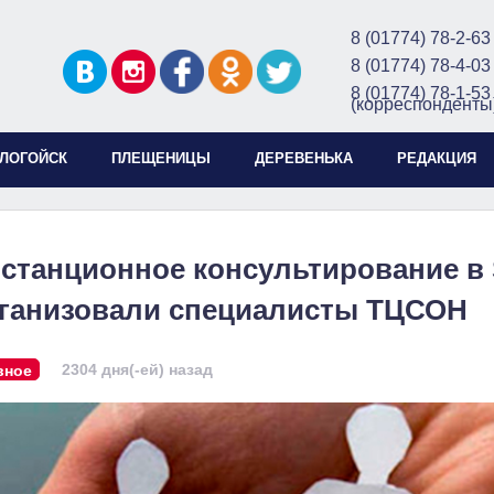
8 (01774) 78-2-63
8 (01774) 78-4-03
8 (01774) 78-1-53
(корреспонденты
ЛОГОЙСК
ПЛЕЩЕНИЦЫ
ДЕРЕВЕНЬКА
РЕДАКЦИЯ
станционное консультирование в S
ганизовали специалисты ТЦСОН
2304 дня(-ей) назад
вное