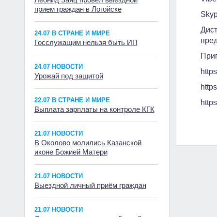
прием граждан в Логойске
Skyp
Дист
24.07 В СТРАНЕ И МИРЕ
пред
Госслужащим нельзя быть ИП
Приг
24.07 НОВОСТИ
http
Урожай под защитой
http
22.07 В СТРАНЕ И МИРЕ
https
Выплата зарплаты на контроле КГК
21.07 НОВОСТИ
В Околово молились Казанской
иконе Божией Матери
21.07 НОВОСТИ
Выездной личный приём граждан
21.07 НОВОСТИ