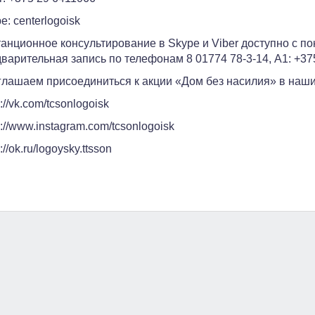
e: centerlogoisk
анционное консультирование в Skype и Viber доступно с пон
варительная запись по телефонам 8 01774 78-3-14, А1: +37
лашаем присоединиться к акции «Дом без насилия» в наши
s://vk.com/tcsonlogoisk
s://www.instagram.com/tcsonlogoisk
://ok.ru/logoysky.ttsson