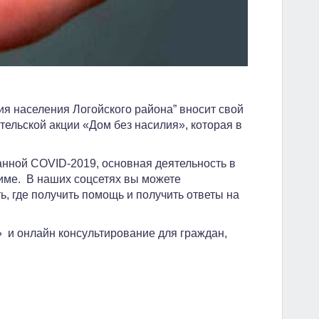
я населения Логойского района” вносит свой
ельской акции «Дом без насилия», которая в
нной COVID-2019, основная деятельность в
име. В наших соцсетях вы можете
, где получить помощь и получить ответы на
 и онлайн консультирование для граждан,