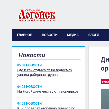
ГЛАВНОЕ
НОВОСТИ
МЕДИА
БЛОГИ
Новости
Ди
05.08 НОВОСТИ
ор
Где и как отдыхают на водоемах,
узнала рейдовая группа
гла
04.08 НОВОСТИ
На Логойщине чествуют тысячников
04.08 НОВОСТИ
КГК проведет «горячую линию» по