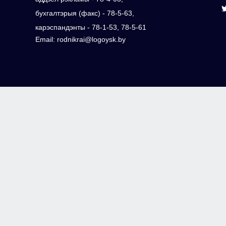
бухгалтэрыя (факс) - 78-5-63,
карэспандэнты - 78-1-53, 78-5-61
Email: rodnikrai@logoysk.by