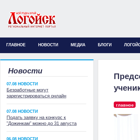
ГЛАВНОЕ
НОВОСТИ
МЕДИА
БЛОГИ
ЛОГОЙ
Новости
Предс
07.08 НОВОСТИ
учени
Безработные могут
зарегистрироваться онлайн
главное
07.08 НОВОСТИ
Подать заявку на конкурс к
"Дожинкам" можно до 31 августа
06.08 НОВОСТИ