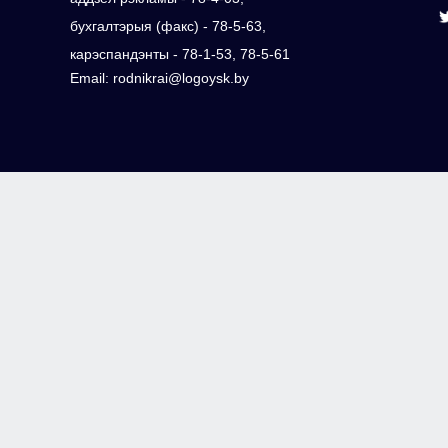
бухгалтэрыя (факс) - 78-5-63,
карэспандэнты - 78-1-53, 78-5-61
Email: rodnikrai@logoysk.by