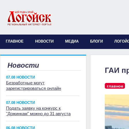
ГЛАВНОЕ
НОВОСТИ
МЕДИА
БЛОГИ
ЛОГОЙ
Новости
ГАИ п
07.08 НОВОСТИ
Безработные могут
главное
зарегистрироваться онлайн
07.08 НОВОСТИ
Подать заявку на конкурс к
"Дожинкам" можно до 31 августа
06.08 НОВОСТИ