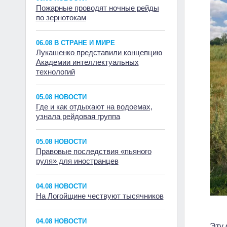
Пожарные проводят ночные рейды
по зернотокам
06.08 В СТРАНЕ И МИРЕ
Лукашенко представили концепцию
Академии интеллектуальных
технологий
05.08 НОВОСТИ
Где и как отдыхают на водоемах,
узнала рейдовая группа
05.08 НОВОСТИ
Правовые последствия «пьяного
руля» для иностранцев
04.08 НОВОСТИ
На Логойщине чествуют тысячников
04.08 НОВОСТИ
Эту 