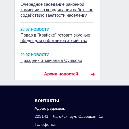
Очередное заседание районной
комиссии по координации работы по
содействию занятости населения
20.07 НОВОСТИ
Повар в "Крайске" готовит вкусные
обеды для работников хозяйства
20.07 НОВОСТИ
Праздник отмечали в Сушково
Архив новостей
Контакты
Адрас рэдакцыi:
223141 г. Лагойск, вул. Савецкая, 1а
Тэлефоны: