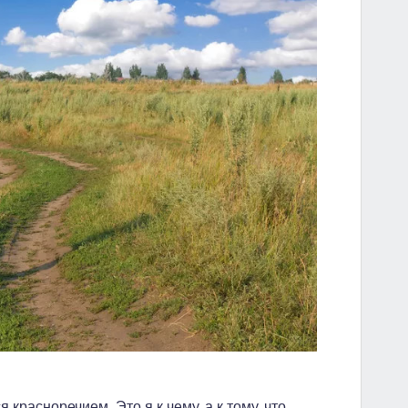
 красноречием. Это я к чему, а к тому, что