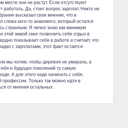
ом месте они не растут. Если отсутствуют
т работать. Да, стоит вопрос зарплат. Никто не
брание высказал свое мнение, что в
л слова кого-то знакомого, который остался
сь странным. Я лично знаю как минимум
 и этой зимой смог позволить себе отдых в
рдно показывает себя в работе и считает, что
адко с зарплатами, этот факт остается
ли мы хотим, чтобы деревня не умирала, а
 себя и будущих поколений ту самую
роде. А для этого надо начинать с себя,
 профессии. Только так можно идти в
ься от мнения остальных.