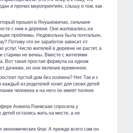
дан и прочих мероприятиях, слышу о том, как
оторый прошел в Янушковичах, сельчане
месте с ним и деревни. Они жаловались на
ующие проблемы. Недовольна была почтальон,
му? Потому что ее заработок зависит от
 услуг. Число жителей в деревне не растет, а
 старики не вечны. Вместе с жителями
а. Вот такая простая формула на одном
ют дачники, но они явление временное.
остоит пустой дом без хозяина? Нет. Так и с
каждый из родителей хочет для своих детей
елание человека и на него он имеет полное
сфере Анжела Раемская спросила у
детей остались жить на месте, а не
 экономических благ. А прежде всего сам он