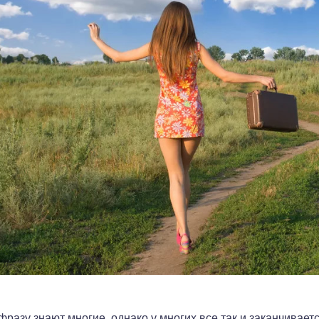
фразу знают многие, однако у многих все так и заканчивается