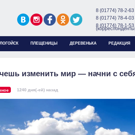
8 (01774) 78-2-63
8 (01774) 78-4-03
8 (01774) 78-1-53
(корреспонденты
ЛОГОЙСК
ПЛЕЩЕНИЦЫ
ДЕРЕВЕНЬКА
РЕДАКЦИЯ
чешь изменить мир — начни с себ
1240 дня(-ей) назад
вное