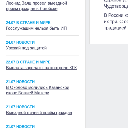
Леонид Заяц провел выездной
Чудотворца
прием граждан в Логойске
В России к
их три. С 
24.07 В СТРАНЕ И МИРЕ
традицией 
Госслужащим нельзя быть ИП
24.07 НОВОСТИ
Урожай под защитой
22.07 В СТРАНЕ И МИРЕ
Выплата зарплаты на контроле КГК
21.07 НОВОСТИ
В Околово молились Казанской
иконе Божией Матери
21.07 НОВОСТИ
Выездной личный приём граждан
21.07 НОВОСТИ