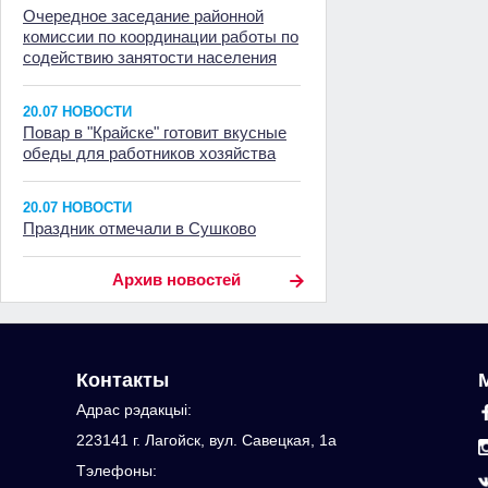
Очередное заседание районной
комиссии по координации работы по
содействию занятости населения
20.07 НОВОСТИ
Повар в "Крайске" готовит вкусные
обеды для работников хозяйства
20.07 НОВОСТИ
Праздник отмечали в Сушково
Архив новостей
Контакты
Адрас рэдакцыi:
223141 г. Лагойск, вул. Савецкая, 1а
Тэлефоны: