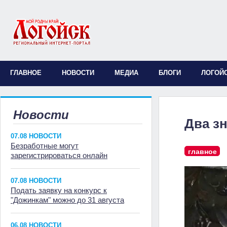
ГЛАВНОЕ
НОВОСТИ
МЕДИА
БЛОГИ
ЛОГОЙ
Новости
Два з
07.08 НОВОСТИ
Безработные могут
главное
зарегистрироваться онлайн
07.08 НОВОСТИ
Подать заявку на конкурс к
"Дожинкам" можно до 31 августа
06.08 НОВОСТИ