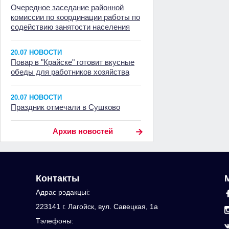
Очередное заседание районной
комиссии по координации работы по
содействию занятости населения
20.07 НОВОСТИ
Повар в "Крайске" готовит вкусные
обеды для работников хозяйства
20.07 НОВОСТИ
Праздник отмечали в Сушково
Архив новостей
Контакты
Адрас рэдакцыi:
223141 г. Лагойск, вул. Савецкая, 1а
Тэлефоны: