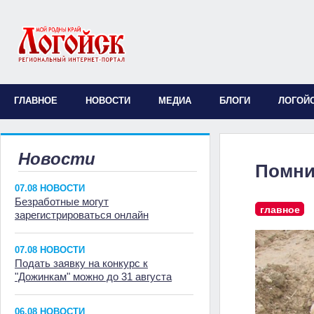
ГЛАВНОЕ
НОВОСТИ
МЕДИА
БЛОГИ
ЛОГОЙ
Новости
Помни
07.08 НОВОСТИ
Безработные могут
главное
зарегистрироваться онлайн
07.08 НОВОСТИ
Подать заявку на конкурс к
"Дожинкам" можно до 31 августа
06.08 НОВОСТИ