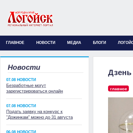
ГЛАВНОЕ
НОВОСТИ
МЕДИА
БЛОГИ
ЛОГОЙ
Новости
Дзень
07.08 НОВОСТИ
Безработные могут
главное
зарегистрироваться онлайн
07.08 НОВОСТИ
Подать заявку на конкурс к
"Дожинкам" можно до 31 августа
06.08 НОВОСТИ