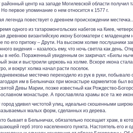
 районный центр на западе Могилевской области получил та
. Но первое упоминание о нем относится к 1577 г.
я легенда повествует о древнем происхождении местечка
ремя одного из татаромонгольских набегов на Киев, четве
ая древнюю византийскую икону Богоматери с младенцем на
е по его притоку – Друти. На высоком холме послушники за
нного видения – казалось ему, что ночь светла как день. От
ы в небо. Пораженный увиденным он закричал: «Билы ныче
ый знак и выстроили церковь на холме. Вскоре икона стала
ро, и вокруг холма начал расти поселок.
едневековье местечко переходило из рук в руки, побывало о
лагодаря им в Белыничах при монастыре кармелитов был в
вятой Девы Марии, позже известный как Рождество-Богор
ославном монастыре. А прославляла храмы все та же ико
 город удивил чистотой улиц, идеально скошенными широк
называемых малых форм, сделанных из дерева.
 кто бывает в Белыничах, обязательно посещает храм, в кот
шающей герб этого населенного пункта. Настоятель его и о