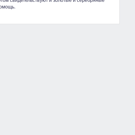
этом свидетельствуют и золотые и серебряные
помощь.