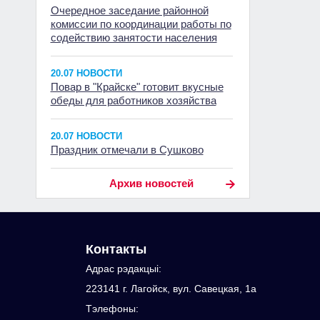
Очередное заседание районной
комиссии по координации работы по
содействию занятости населения
20.07 НОВОСТИ
Повар в "Крайске" готовит вкусные
обеды для работников хозяйства
20.07 НОВОСТИ
Праздник отмечали в Сушково
Архив новостей
Контакты
Адрас рэдакцыi:
223141 г. Лагойск, вул. Савецкая, 1а
Тэлефоны: