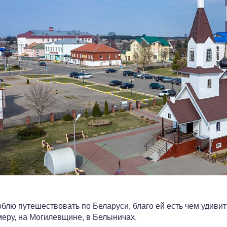
блю путешествовать по Беларуси, благо ей есть чем удивит
еру, на Могилевщине, в Белыничах.