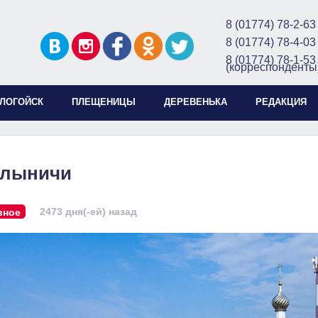
8 (01774) 78-2-63
8 (01774) 78-4-03
8 (01774) 78-1-53
(корреспонденты
ЛОГОЙСК
ПЛЕЩЕНИЦЫ
ДЕРЕВЕНЬКА
РЕДАКЦИЯ
лыничи
2473 дня(-ей) назад
вное