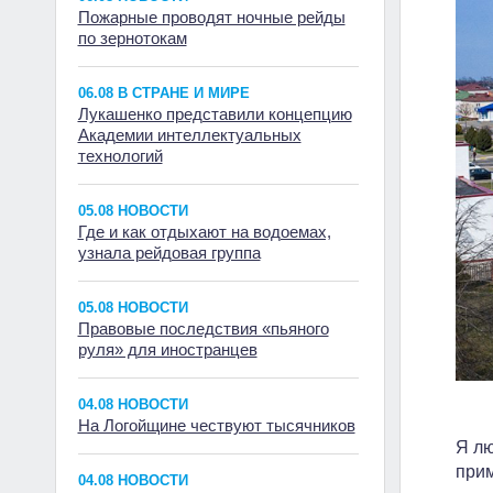
Пожарные проводят ночные рейды
по зернотокам
06.08 В СТРАНЕ И МИРЕ
Лукашенко представили концепцию
Академии интеллектуальных
технологий
05.08 НОВОСТИ
Где и как отдыхают на водоемах,
узнала рейдовая группа
05.08 НОВОСТИ
Правовые последствия «пьяного
руля» для иностранцев
04.08 НОВОСТИ
На Логойщине чествуют тысячников
Я лю
прим
04.08 НОВОСТИ