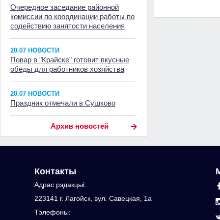
Очередное заседание районной
комиссии по координации работы по
содействию занятости населения
20.07 НОВОСТИ
Повар в "Крайске" готовит вкусные
обеды для работников хозяйства
20.07 НОВОСТИ
Праздник отмечали в Сушково
Архив новостей
Контакты
Адрас рэдакцыi:
223141 г. Лагойск, вул. Савецкая, 1а
Тэлефоны: