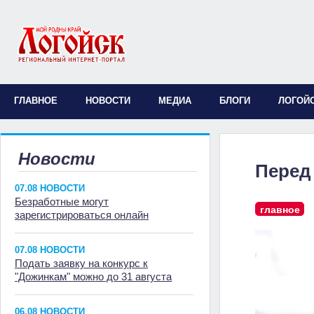
ГЛАВНОЕ
НОВОСТИ
МЕДИА
БЛОГИ
ЛОГОЙ
Новости
Перед 
07.08 НОВОСТИ
Безработные могут
главное
зарегистрироваться онлайн
07.08 НОВОСТИ
Подать заявку на конкурс к
"Дожинкам" можно до 31 августа
06.08 НОВОСТИ