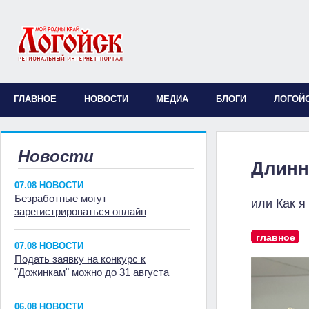
ГЛАВНОЕ
НОВОСТИ
МЕДИА
БЛОГИ
ЛОГОЙ
Новости
Длинн
07.08 НОВОСТИ
Безработные могут
или Как я
зарегистрироваться онлайн
главное
07.08 НОВОСТИ
Подать заявку на конкурс к
"Дожинкам" можно до 31 августа
06.08 НОВОСТИ