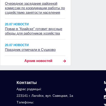
Очередное заседание районной
комиссии по координации работы по
содействию занятости населения
20.07 НОВОСТИ
Повар в "Крайске" готовит вкусные
обеды для работников хозяйства
20.07 НОВОСТИ
Праздник отмечали в Сушково
Архив новостей
Контакты
Адрас рэдакцыi:
223141 г. Лагойск, вул. Савецкая, 1а
Тэлефоны: