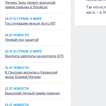
Леонид Заяц провел выездной
прием граждан в Логойске
Так что ес
как я, – в
24.07 В СТРАНЕ И МИРЕ
Госслужащим нельзя быть ИП
24.07 НОВОСТИ
Урожай под защитой
22.07 В СТРАНЕ И МИРЕ
Выплата зарплаты на контроле КГК
21.07 НОВОСТИ
В Околово молились Казанской
иконе Божией Матери
21.07 НОВОСТИ
Выездной личный приём граждан
21.07 НОВОСТИ